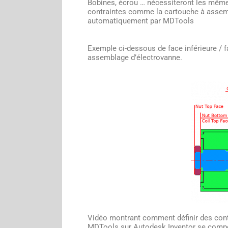
Bobines, écrou … nécessiteront les mêm
contraintes comme la cartouche à assem
automatiquement par MDTools
Exemple ci-dessous de face inférieure / 
assemblage d’électrovanne.
Vidéo montrant comment définir des con
MDTools sur Autodesk Inventor se compor