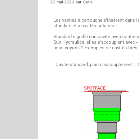
26 mai 2020
par
Carlo
Les vannes à cartouche s’insèrent dans l
standard et « cavités solaires ».
Standard signifie une cavité avec contre-
Sun Hydraulics, elles s’accouplent avec « 
nous voyons 2 exemples de cavités tirés
Cavité standard, plan d’accouplement =