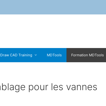
Draw CAD Training
MDTools
Formation MDTools
blage pour les vannes