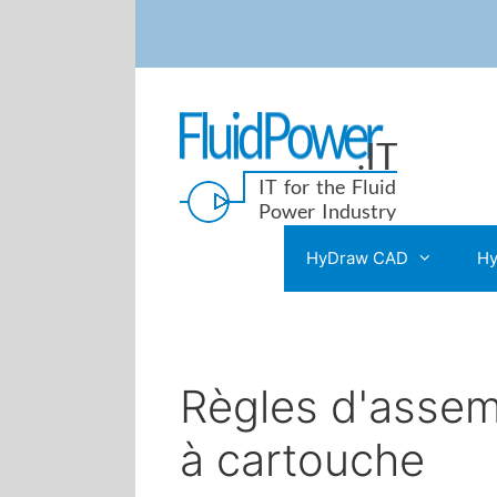
HyDraw CAD
Hy
Règles d'assem
à cartouche