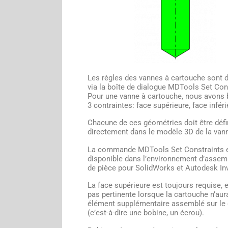
Les règles des vannes à cartouche sont d
via la boîte de dialogue MDTools Set Con
Pour une vanne à cartouche, nous avons 
3 contraintes: face supérieure, face inféri
Chacune de ces géométries doit être défi
directement dans le modèle 3D de la van
La commande MDTools Set Constraints 
disponible dans l’environnement d’assem
de pièce pour SolidWorks et Autodesk Inv
La face supérieure est toujours requise, e
pas pertinente lorsque la cartouche n’au
élément supplémentaire assemblé sur le
(c’est-à-dire une bobine, un écrou).