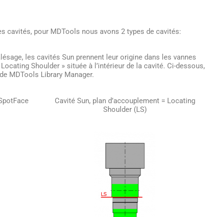
es cavités, pour MDTools nous avons 2 types de cavités:
alésage, les cavités Sun prennent leur origine dans les vannes
Locating Shoulder » située à l’intérieur de la cavité. Ci-dessous,
 de MDTools Library Manager.
 SpotFace
Cavité Sun, plan d’accouplement = Locating
Shoulder (LS)