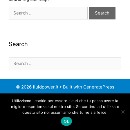
Search
for:
Search
Search
for:
© 2026 fluidpower.it
• Built with
GeneratePress
Utilizziamo i cookie per essere sicuri che tu possa avere la
migliore esperienza sul nostro sito. Se continui ad utilizzare
questo sito noi assumiamo che tu ne sia felice.
Ok