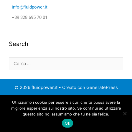
info@fluidpower.it
+39 328 695 70 01
Search
© 2026 fluidpower.it
• Creato con
GeneratePress
Utilizziamo i cookie per essere sicuri che tu possa avere la
migliore esperienza sul nostro sito. Se continui ad utilizzare
questo sito noi assumiamo che tu ne sia felice.
Ok