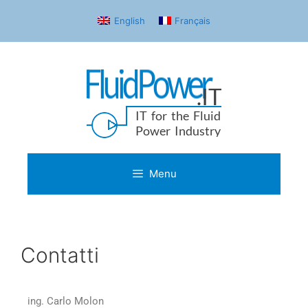
English
Français
Menu
Contatti
ing. Carlo Molon