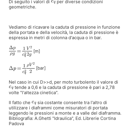
Di seguito i valori di
per diverse condizioni
geometriche.
Vediamo di ricavare la caduta di pressione in funzione
della portata e della velocità, la caduta di pressione è
espressa in metri di colonna d'acqua o in bar.
[m]
[bar]
Nel caso in cui D>>d, per moto turbolento il valore di
tende a 0,6 e la caduta di pressione è pari a 2,78
volte "l'altezza cinetica".
Il fatto che
sia costante consente tra l'altro di
utilizzare i diaframmi come misuratori di portata
leggendo le pressioni a monte e a valle del diaframma.
Bibliografia: A.Ghetti "Idraulica", Ed. Librerie Cortina
Padova