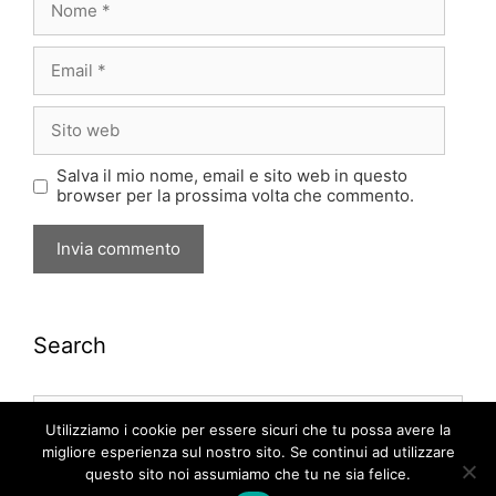
Email
Sito
web
Salva il mio nome, email e sito web in questo
browser per la prossima volta che commento.
Search
Ricerca
per:
Utilizziamo i cookie per essere sicuri che tu possa avere la
migliore esperienza sul nostro sito. Se continui ad utilizzare
questo sito noi assumiamo che tu ne sia felice.