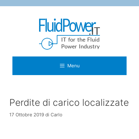
Vai
al
contenuto
Menu
Perdite di carico localizzate
17 Ottobre 2019
di
Carlo