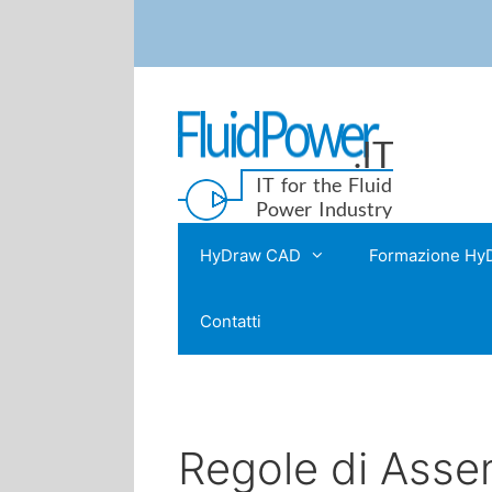
HyDraw CAD
Formazione Hy
Contatti
Regole di Asse