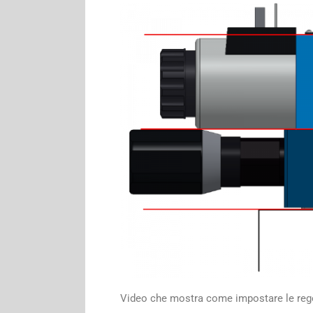
Definiz
co
Video che mostra come impostare le reg