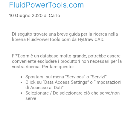
FluidPowerTools.com
10 Giugno 2020
di
Carlo
Di seguito trovate una breve guida per la ricerca nella
libreria FluidPowerTools.com da HyDraw CAD.
FPT.com è un database molto grande, potrebbe essere
conveniente escludere i produttori non necessari per la
vostra ricerca. Per fare questo:
Spostarsi sul menu “Services” o “Servizi”
Click su “Data Access Settings” o “Impostazioni
di Accesso ai Dati”
Selezionare / De-selezionare ciò che serve/non
serve