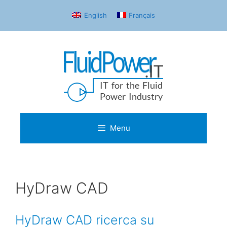
English
Français
Menu
HyDraw CAD
HyDraw CAD ricerca su