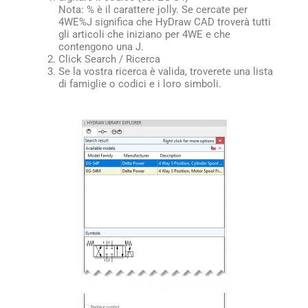
Nota: % è il carattere jolly. Se cercate per
4WE%J significa che HyDraw CAD troverà tutti
gli articoli che iniziano per 4WE e che
contengono una J.
Click Search / Ricerca
Se la vostra ricerca è valida, troverete una lista
di famiglie o codici e i loro simboli.